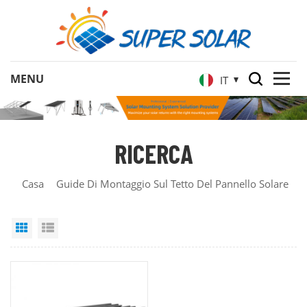
IT
RICERCA
Casa
Guide Di Montaggio Sul Tetto Del Pannello Solare
Grid View
List View