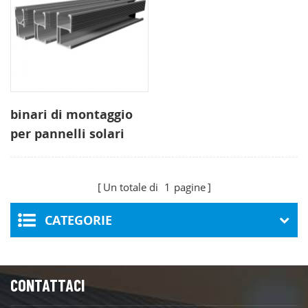
binari di montaggio
per pannelli solari
per tetto RIB
trapezoidale
Un totale di
1
pagine
CATEGORIE
CONTATTACI