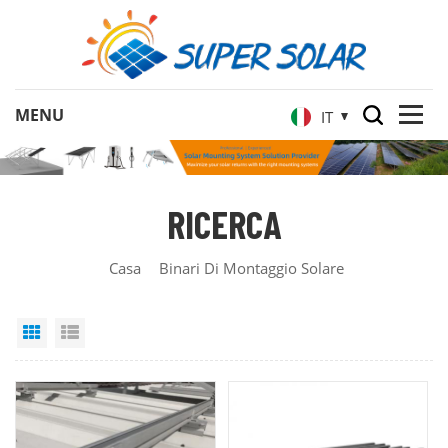
IT
RICERCA
Casa
Binari Di Montaggio Solare
Grid View
List View