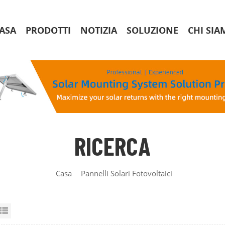
ASA
PRODOTTI
NOTIZIA
SOLUZIONE
CHI SIA
RICERCA
Casa
Pannelli Solari Fotovoltaici
id View
List View