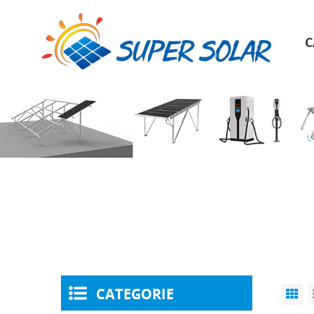
C
CATEGORIE
Gr