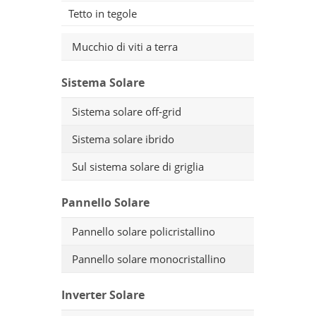
solari 
Tetto in tegole
di mont
stai ce
Mucchio di viti a terra
complet
Sistema Solare
di quot
Sistema solare off-grid
Sistema solare ibrido
Sul sistema solare di griglia
Pannello Solare
Pannello solare policristallino
Pannello solare monocristallino
Inverter Solare