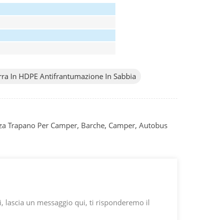
rra In HDPE Antifrantumazione In Sabbia
enza Trapano Per Camper, Barche, Camper, Autobus
i, lascia un messaggio qui, ti risponderemo il