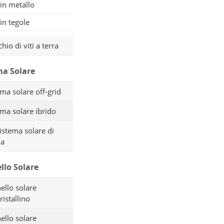
 in metallo
 in tegole
io di viti a terra
ma Solare
ema solare off-grid
ema solare ibrido
sistema solare di
ia
llo Solare
ello solare
ristallino
ello solare