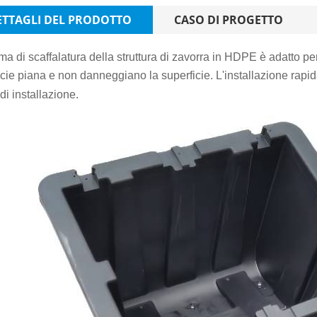
ETTAGLI DEL PRODOTTO
CASO DI PROGETTO
ema di scaffalatura della struttura di zavorra in HDPE
è adatto pe
cie piana e non danneggiano la superficie. L'installazione rapida
i installazione.