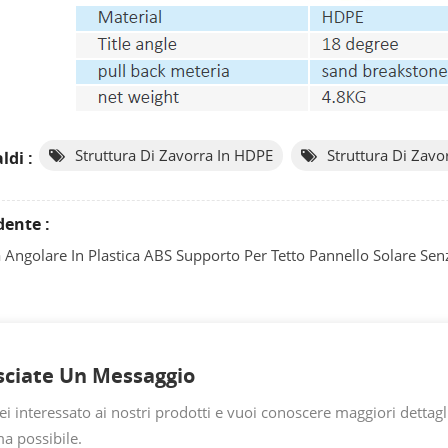
Struttura Di Zavorra In HDPE
Struttura Di Zavo
ldi :
dente :
a Angolare In Plastica ABS Supporto Per Tetto Pannello Solare S
sciate Un Messaggio
ei interessato ai nostri prodotti e vuoi conoscere maggiori dettagl
a possibile.